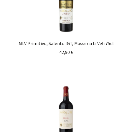
MLV Primitivo, Salento IGT, Masseria Li Veli 75cl
42,90
€