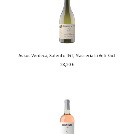
Askos Verdeca, Salento IGT, Masseria Li Veli 75cl
28,20
€