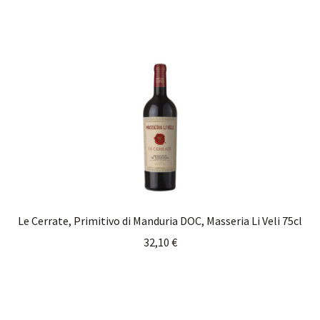
Le Cerrate, Primitivo di Manduria DOC, Masseria Li Veli 75cl
32,10
€