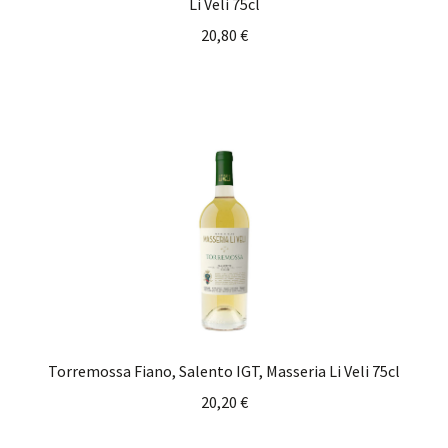
Li Veli 75cl
20,80
€
Torremossa Fiano, Salento IGT, Masseria Li Veli 75cl
20,20
€