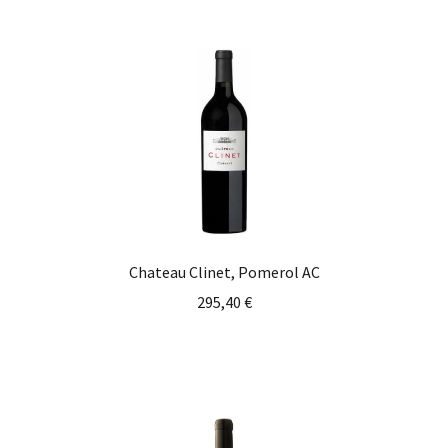
Chateau Clinet, Pomerol AC
295,40
€