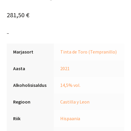
281,50
€
–
Marjasort
Tinta de Toro (Tempranillo)
Aasta
2021
Alkoholisisaldus
14,5% vol.
Regioon
Castilla y Leon
Riik
Hispaania