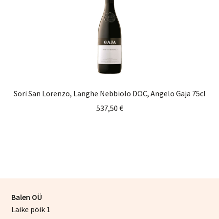
Sori San Lorenzo, Langhe Nebbiolo DOC, Angelo Gaja 75cl
537,50
€
Balen OÜ
Läike põik 1