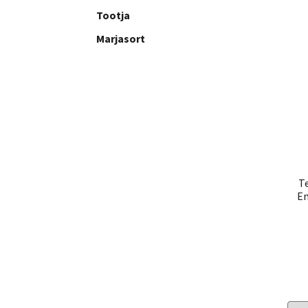
Tootja
Marjasort
Te
Em