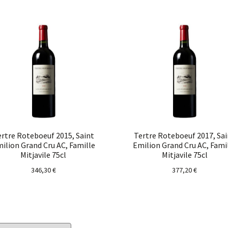
rtre Roteboeuf 2015, Saint
Tertre Roteboeuf 2017, Sa
ilion Grand Cru AC, Famille
Emilion Grand Cru AC, Fami
Mitjavile 75cl
Mitjavile 75cl
346,30
€
377,20
€