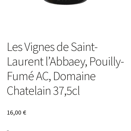
Les Vignes de Saint-
Laurent l’Abbaey, Pouilly-
Fumé AC, Domaine
Chatelain 37,5cl
16,00
€
–