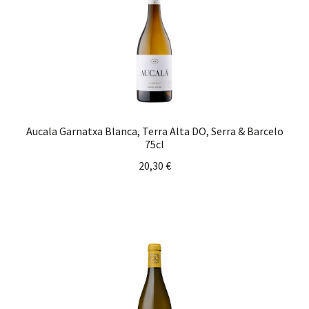
Aucala Garnatxa Blanca, Terra Alta DO, Serra & Barcelo
75cl
20,30
€