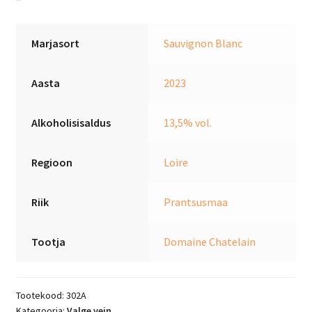
Marjasort
Sauvignon Blanc
Aasta
2023
Alkoholisisaldus
13,5% vol.
Regioon
Loire
Riik
Prantsusmaa
Tootja
Domaine Chatelain
Tootekood:
302A
Kategooria:
Valge vein