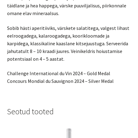
täidlane ja hea happega, värske puuviljalisus, piirkonnale
omane elav mineraalsus.
Sobib hästi aperitiiviks, värskete salatitega, valgest lihast
eelroogadega, kalaroogadega, koorikloomade ja
karpidega, klassikaline kaaslane kitsejuustuga. Serveerida
jahutatult 8 – 10 kraadi juures. Veinikeldris hoiustamise
potentsiaal on 4 – 5 aastat.
Challenge International du Vin 2024 – Gold Medal
Concours Mondial du Sauvignon 2024 – Silver Medal
Seotud tooted