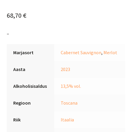
68,70
€
–
Marjasort
Cabernet Sauvignon
,
Merlot
Aasta
2023
Alkoholisisaldus
13,5% vol.
Regioon
Toscana
Riik
Itaalia