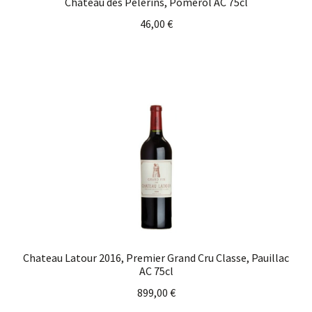
Chateau des Pelerins, Pomerol AC 75cl
46,00
€
Chateau Latour 2016, Premier Grand Cru Classe, Pauillac
AC 75cl
899,00
€