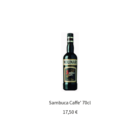
Sambuca Caffe’ 70cl
17,50
€