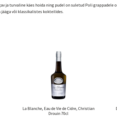
av ja turvaline käes hoida ning pudel on suletud Poli grappadele
jääga või klassikalistes kokteilides.
La Blanche, Eau de Vie de Cidre, Christian
Drouin 70cl