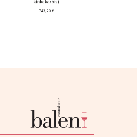
kinkekarbis)
743,20
€