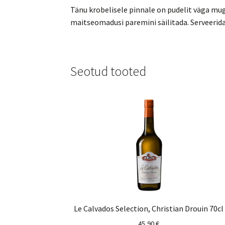
Tänu krobelisele pinnale on pudelit väga mug
maitseomadusi paremini säilitada. Serveerida 
Seotud tooted
Le Calvados Selection, Christian Drouin 70cl
45,90
€