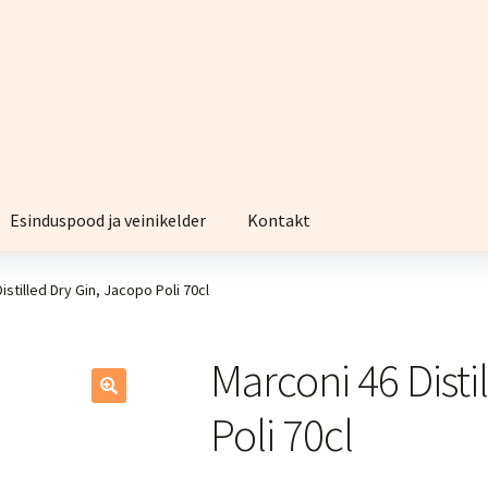
Esinduspood ja veinikelder
Kontakt
istilled Dry Gin, Jacopo Poli 70cl
Marconi 46 Disti
Poli 70cl